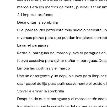
marco. Para los marcos de metal, puede usar un lim
2. Limpieza profunda
Desmontar la sombrilla
Si el parasol del patio está muy sucio o necesita 
diversas piezas para que puedan instalarse correc
Lavar el paraguas
Retire el paraguas del marco y lave el paraguas en 
fuerza excesiva para evitar dañar el paraguas. Desp
Limpia las costillas y el marco
Use un detergente y un cepillo suave para limpiar t
usar papel de lija para pulir suavemente el óxido y l
Volver a armar la sombrilla
Después de que el paraguas y el marco estén secos
instaladas y que la superficie del paraguas esté pl