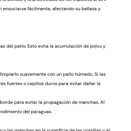
n ensuciarse fácilmente, afectando su belleza y
 del patio. Esto evita la acumulación de polvo y
limpiarlo suavemente con un paño húmedo. Si las
s fuertes o cepillos duros para evitar dañar la
el borde para evitar la propagación de manchas. Al
rendimiento del paraguas.
y las manchas en la superficie de las costillas y el