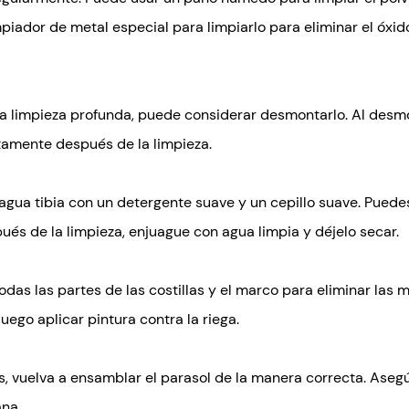
piador de metal especial para limpiarlo para eliminar el óxid
una limpieza profunda, puede considerar desmontarlo. Al desm
tamente después de la limpieza.
agua tibia con un detergente suave y un cepillo suave. Puedes
ués de la limpieza, enjuague con agua limpia y déjelo secar.
odas las partes de las costillas y el marco para eliminar las
uego aplicar pintura contra la riega.
, vuelva a ensamblar el parasol de la manera correcta. Aseg
ana.