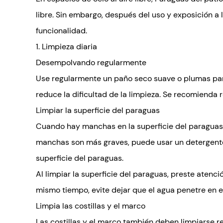
libre. Sin embargo, después del uso y exposición a 
funcionalidad.
1. Limpieza diaria
Desempolvando regularmente
Use regularmente un paño seco suave o plumas para
reduce la dificultad de la limpieza. Se recomienda
Limpiar la superficie del paraguas
Cuando hay manchas en la superficie del paraguas
manchas son más graves, puede usar un detergente s
superficie del paraguas.
Al limpiar la superficie del paraguas, preste atenc
mismo tiempo, evite dejar que el agua penetre en el
Limpia las costillas y el marco
Las costillas y el marco también deben limpiarse re