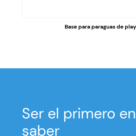
e
Base para paraguas de pla
Ser el primero en
saber