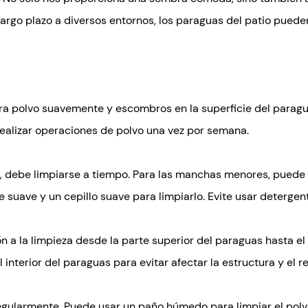
largo plazo a diversos entornos, los paraguas del patio puede
 polvo suavemente y escombros en la superficie del paraguas
 realizar operaciones de polvo una vez por semana.
, debe limpiarse a tiempo. Para las manchas menores, puede 
uave y un cepillo suave para limpiarlo. Evite usar detergente
ión a la limpieza desde la parte superior del paraguas hasta 
 interior del paraguas para evitar afectar la estructura y el 
gularmente. Puede usar un paño húmedo para limpiar el polvo 