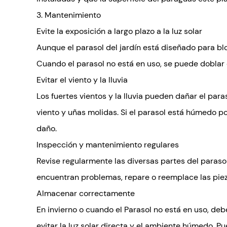
3. Mantenimiento
Evite la exposición a largo plazo a la luz solar
Aunque el parasol del jardín está diseñado para bloq
Cuando el parasol no está en uso, se puede doblar 
Evitar el viento y la lluvia
Los fuertes vientos y la lluvia pueden dañar el para
viento y uñas molidas. Si el parasol está húmedo po
daño.
Inspección y mantenimiento regulares
Revise regularmente las diversas partes del parasol d
encuentran problemas, repare o reemplace las piez
Almacenar correctamente
En invierno o cuando el Parasol no está en uso, d
evitar la luz solar directa y el ambiente húmedo. Pu