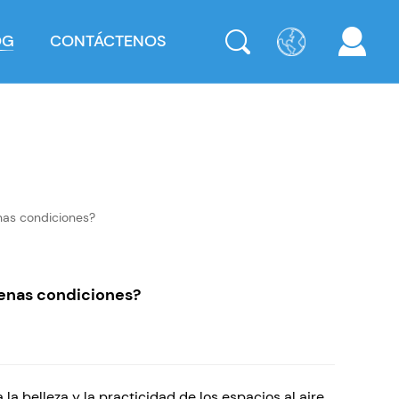
OG
CONTÁCTENOS
nas condiciones?
enas condiciones?
a belleza y la practicidad de los espacios al aire