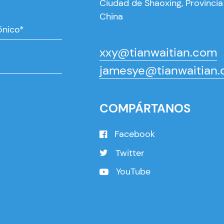
Ciudad de Shaoxing, Provincia
China
xxy@tianwaitian.com
jamesye@tianwaitian
COMPÁRTANOS
Facebook
Twitter
YouTube