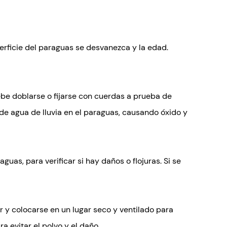
perficie del paraguas se desvanezca y la edad.
debe doblarse o fijarse con cuerdas a prueba de
 de agua de lluvia en el paraguas, causando óxido y
guas, para verificar si hay daños o flojuras. Si se
 y colocarse en un lugar seco y ventilado para
a evitar el polvo y el daño.